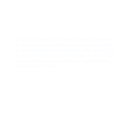
Description
SADEM DIFFUSION est votre partenaire grossiste 
la vente en gros de produits ménagers, d’outillage
et de cuisine pour les professionnels. Située à M
France, notre entreprise s’engage à fournir d
qualité, adaptés aux besoins des professionnels, 
personnalisé et réactif.