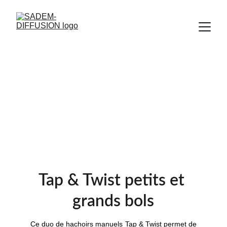
Tap & Twist petits 
et grands bols
Tap & Twist petits et 
grands bols
Ce duo de hachoirs manuels Tap & Twist permet de