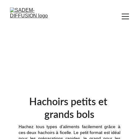
Hachoirs petits et 
grands bols
Hachoirs petits et 
grands bols
Hachez tous types d’aliments facilement grâce à
ces deux hachoirs à ficelle. Le petit format est idéal
pour les préparations rapides, le grand pour les